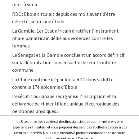
mois à venir
RDC : Ebola circulait depuis des mois avant d’être
détecté, selon une étude
La Gambie, 1er Etat africain à ratifier l’instrument
phare panafricain dédié aux violences contre les
femmes
Le Sénégal et la Gambie concluent un accord définitif
sur la délimitation consensuelle de leur frontière
commune
La Chine continue d’épauler la RDC dans sa lutte
contre la 17è épidémie d’Ebola
L’exécutif burkinabè réorganise l’inscription et la
délivrance de «l’identifiant unique électronique des
personnes physiques»
Le Site utilise des cookies à des fins statistiques pour améliorer votre
expérience utilisateur et vous proposer des services et offres adaptés à vos
centres d’intérêts. Nous vous invitons à prendre connaissance de notre
politique cookies et à l’accepter.