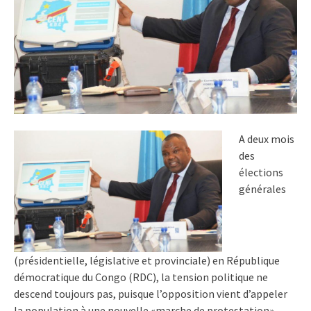
A deux mois
des
élections
générales
(présidentielle, législative et provinciale) en République
démocratique du Congo (RDC), la tension politique ne
descend toujours pas, puisque l’opposition vient d’appeler
la population à une nouvelle «marche de protestation»