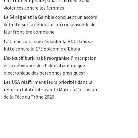
l’instrument phare panafricain dédié aux
violences contre les femmes
Le Sénégal et la Gambie concluent un accord
définitif sur la délimitation consensuelle de
leur frontière commune
La Chine continue d’épauler la RDC dans sa
lutte contre la 17è épidémie d’Ebola
L’exécutif burkinabè réorganise l’inscription
et la délivrance de «l’identifiant unique
électronique des personnes physiques»
Les USA réaffirment leurs priorités dans la
relation bilatérale avec le Maroc à l’occasion
de la Fête du Trône 2026