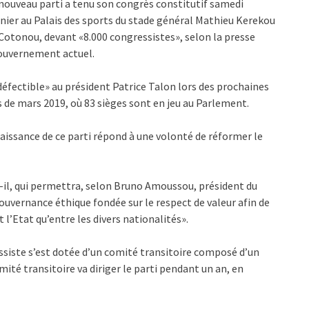
nouveau parti a tenu son congrès constitutif samedi
nier au Palais des sports du stade général Mathieu Kerekou
Cotonou, devant «8.000 congressistes», selon la presse
gouvernement actuel.
indéfectible» au président Patrice Talon lors des prochaines
 de mars 2019, où 83 sièges sont en jeu au Parlement.
naissance de ce parti répond à une volonté de réformer le
il, qui permettra, selon Bruno Amoussou, président du
ouvernance éthique fondée sur le respect de valeur afin de
t l’Etat qu’entre les divers nationalités».
essiste s’est dotée d’un comité transitoire composé d’un
mité transitoire va diriger le parti pendant un an, en