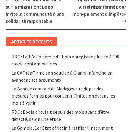
navigation
sur la migration : Le Roi
Airtel Niger fermé pour
invite la communauté à une
«non-paiement d’impôts»
solidarité responsable
ARTICLES RÉCENTS
RDC : La 17è épidémie d’Ebola enregistre plus de 4.000
cas de contaminations
La CAF réaffirme son soutien à Gianni Infantino en
avançant ses arguments
La Banque centrale de Madagascar adopte des
mesures fermes pour contenir l’inflation durant les
mois à venir
RDC : Ebola circulait depuis des mois avant d’être
détecté, selon une étude
La Gambie, 1er Etat africain à ratifier l’instrument