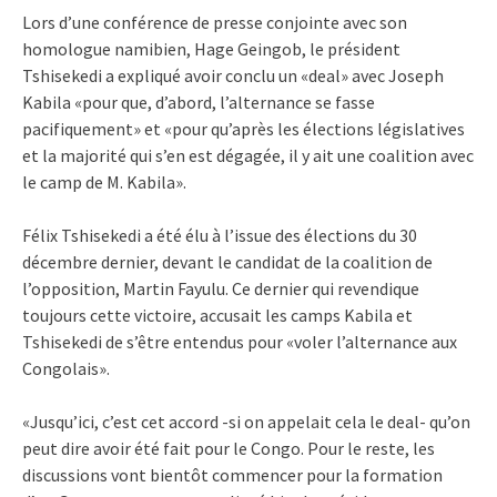
Lors d’une conférence de presse conjointe avec son
homologue namibien, Hage Geingob, le président
Tshisekedi a expliqué avoir conclu un «deal» avec Joseph
Kabila «pour que, d’abord, l’alternance se fasse
pacifiquement» et «pour qu’après les élections législatives
et la majorité qui s’en est dégagée, il y ait une coalition avec
le camp de M. Kabila».
Félix Tshisekedi a été élu à l’issue des élections du 30
décembre dernier, devant le candidat de la coalition de
l’opposition, Martin Fayulu. Ce dernier qui revendique
toujours cette victoire, accusait les camps Kabila et
Tshisekedi de s’être entendus pour «voler l’alternance aux
Congolais».
«Jusqu’ici, c’est cet accord -si on appelait cela le deal- qu’on
peut dire avoir été fait pour le Congo. Pour le reste, les
discussions vont bientôt commencer pour la formation