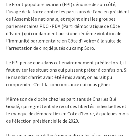
Le Front populaire ivoirien (FPI) dénonce de son côté,
l’usage de la force contre les partisans de l’ancien président
de l’Assemblée nationale, et rejoint ainsi les groupes
parlementaires PDCI-RDA (Parti démocratique de Côte
d’Ivoire) qui condamnent aussi une «énième violation de
l’immunité parlementaire en Côte d’Ivoire» à la suite de
l’arrestation de cinq députés du camp Soro.
Le FPI pense que «dans cet environnement préélectoral, il
faut éviter les situations qui puissent prêter à confusion. Si
le mandat d’arrêt avait été émis avant, on aurait pu
comprendre. C’est la concomitance qui nous gêne».
Même son de cloche chez les partisans de Charles Blé
Goudé, qui regrettent «le recul des libertés individuelles et
le manque de démocratie» en Côte d’Ivoire, à quelques mois
de l’élection présidentielle de 2020.
Dans un message diffusé mercredi sur les réseaux sociaux,