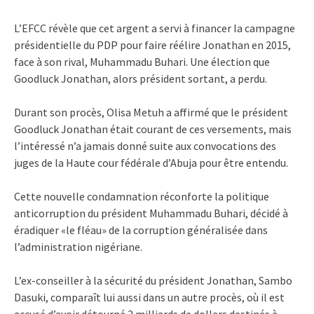
L’EFCC révèle que cet argent a servi à financer la campagne
présidentielle du PDP pour faire réélire Jonathan en 2015,
face à son rival, Muhammadu Buhari. Une élection que
Goodluck Jonathan, alors président sortant, a perdu.
Durant son procès, Olisa Metuh a affirmé que le président
Goodluck Jonathan était courant de ces versements, mais
l’intéressé n’a jamais donné suite aux convocations des
juges de la Haute cour fédérale d’Abuja pour être entendu.
Cette nouvelle condamnation réconforte la politique
anticorruption du président Muhammadu Buhari, décidé à
éradiquer «le fléau» de la corruption généralisée dans
l’administration nigériane.
L’ex-conseiller à la sécurité du président Jonathan, Sambo
Dasuki, comparaît lui aussi dans un autre procès, où il est
accusé d’avoir détourné 2 milliards de dollars destinés à