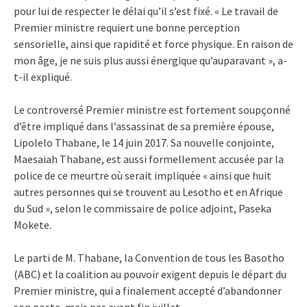
pour lui de respecter le délai qu’il s’est fixé. « Le travail de
Premier ministre requiert une bonne perception
sensorielle, ainsi que rapidité et force physique. En raison de
mon âge, je ne suis plus aussi énergique qu’auparavant », a-
t-il expliqué.
Le controversé Premier ministre est fortement soupçonné
d’être impliqué dans l’assassinat de sa première épouse,
Lipolelo Thabane, le 14 juin 2017. Sa nouvelle conjointe,
Maesaiah Thabane, est aussi formellement accusée par la
police de ce meurtre où serait impliquée « ainsi que huit
autres personnes qui se trouvent au Lesotho et en Afrique
du Sud », selon le commissaire de police adjoint, Paseka
Mokete.
Le parti de M. Thabane, la Convention de tous les Basotho
(ABC) et la coalition au pouvoir exigent depuis le départ du
Premier ministre, qui a finalement accepté d’abandonner
son poste, mais pas avant fin juillet.