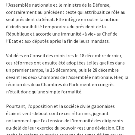
l’Assemblée nationale et le ministre de la Défense,
contrairement au précédent texte qui attribuait ce rôle au
seul président du Sénat. Elle intègre en outre la notion
d’«indisponibilité temporaire» du président de la
République et accorde une immunité «à vie» au Chef de
l’Etat et aux députés après la fin de leurs mandats.
Validées en Conseil des ministres le 18 décembre dernier,
ces réformes ont ensuite été adoptées telles quelles dans
un premier temps, le 15 décembre, puis le 28 décembre
devant les deux Chambres de l’Assemblée nationale. Hier, la
réunion des deux Chambres du Parlement en congrès
n’était donc qu’une simple formalité.
Pourtant, l’opposition et la société civile gabonaises
étaient vent-debout contre ces réformes, jugeant
notamment que l’extension de l’immunité des dirigeants
au-delà de leur exercice du pouvoir «est une déviation. Elle
cache la crainte de rendre compte des actes délictueux ou