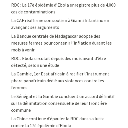
RDC : La 17è épidémie d’Ebola enregistre plus de 4.000
cas de contaminations
La CAF réaffirme son soutien à Gianni Infantino en
avançant ses arguments
La Banque centrale de Madagascar adopte des
mesures fermes pour contenir l’inflation durant les
mois à venir
RDC : Ebola circulait depuis des mois avant d’être
détecté, selon une étude
La Gambie, 1er Etat africain à ratifier l’instrument
phare panafricain dédié aux violences contre les
femmes
Le Sénégal et la Gambie concluent un accord définitif
sur la délimitation consensuelle de leur frontière
commune
La Chine continue d’épauler la RDC dans sa lutte
contre la 17è épidémie d’Ebola