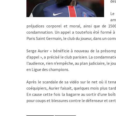
des
Le
am
préjudices corporel et moral, ainsi que de 150
condamnation. Un appel a toutefois été formé à la 
Paris Saint Germain, le club du joueur, dans un co
Serge Aurier « bénéficie à nouveau de la présomp
d’appel », a précisé le club parisien. La condamnat
l’audience, rien n’empêche, au plan judiciaire, le
en Ligue des champions.
Après le scandale de sa vidéo sur le net où il te
coéquipiers, Aurier faisait, quelques mois plus tard
En cause cette fois la bagarre au sortir d’une boît
pour coups et blessures contre le défenseur et cert