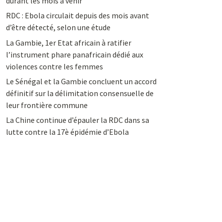
durant les mois à venir
RDC : Ebola circulait depuis des mois avant
d’être détecté, selon une étude
La Gambie, 1er Etat africain à ratifier
l’instrument phare panafricain dédié aux
violences contre les femmes
Le Sénégal et la Gambie concluent un accord
définitif sur la délimitation consensuelle de
leur frontière commune
La Chine continue d’épauler la RDC dans sa
lutte contre la 17è épidémie d’Ebola