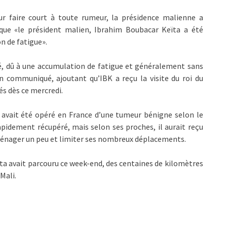
ur faire court à toute rumeur, la présidence malienne a
 que «le président malien, Ibrahim Boubacar Keïta a été
n de fatigue».
, dû à une accumulation de fatigue et généralement sans
n communiqué, ajoutant qu’IBK a reçu la visite du roi du
és dès ce mercredi.
s, avait été opéré en France d’une tumeur bénigne selon le
apidement récupéré, mais selon ses proches, il aurait reçu
 ménager un peu et limiter ses nombreux déplacements.
a avait parcouru ce week-end, des centaines de kilomètres
 Mali.