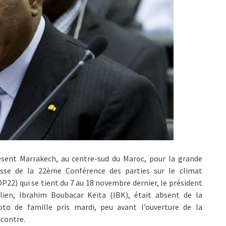
ésent Marrakech, au centre-sud du Maroc, pour la grande
sse de la 22ème Conférence des parties sur le climat
P22) qui se tient du 7 au 18 novembre dernier, le président
lien, Ibrahim Boubacar Keïta (IBK), était absent de la
oto de famille pris mardi, peu avant l’ouverture de la
contre.