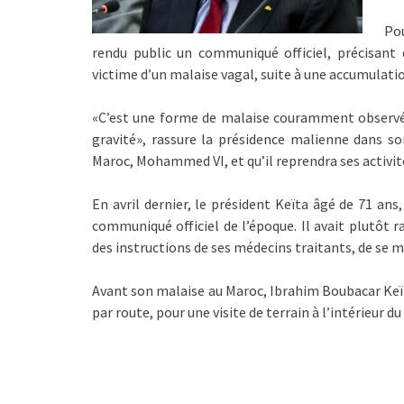
Po
rendu public un communiqué officiel, précisant
victime d’un malaise vagal, suite à une accumulatio
«C’est une forme de malaise couramment observé
gravité», rassure la présidence malienne dans so
Maroc, Mohammed VI, et qu’il reprendra ses activit
En avril dernier, le président Keïta âgé de 71 an
communiqué officiel de l’époque. Il avait plutôt r
des instructions de ses médecins traitants, de se
Avant son malaise au Maroc, Ibrahim Boubacar Keït
par route, pour une visite de terrain à l’intérieur du