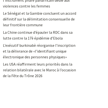
l’instrument phare panafricain dédié aux
violences contre les femmes
Le Sénégal et la Gambie concluent un accord
définitif sur la délimitation consensuelle de
leur frontière commune
La Chine continue d’épauler la RDC dans sa
lutte contre la 17è épidémie d’Ebola
L’exécutif burkinabè réorganise l’inscription
et la délivrance de «l’identifiant unique
électronique des personnes physiques»
Les USA réaffirment leurs priorités dans la
relation bilatérale avec le Maroc à l’occasion
de la Fête du Trône 2026