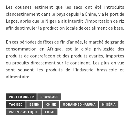
Les douanes estiment que les sacs ont été introduits
clandestinement dans le pays depuis la Chine, via le port de
Lagos, après que le Nigeria ait interdit l’importation de riz
afin de stimuler la production locale de cet aliment de base.
En ces périodes de fêtes de fin d’année, le marché de grande
consommation en Afrique, est la cible privilégiée des
produits de contrefaçon et des produits avariés, importés
ou produits directement sur le continent. Les plus en vue
sont souvent les produits de l’industrie brassicole et
alimentaire.
POSTED UNDER
SHOWCASE
TAGGED
BENIN
CHINE
MOHAMMED HARUNA
NIGÉRIA
RIZ EN PLASTIQUE
TOGO