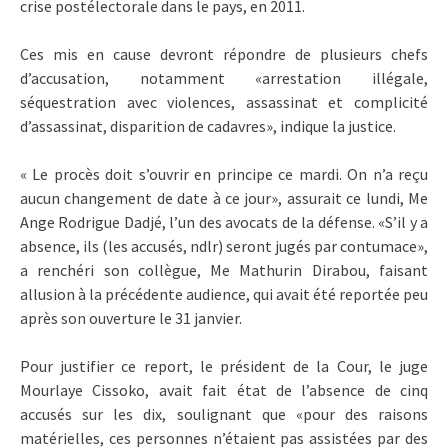
crise postélectorale dans le pays, en 2011.
Ces mis en cause devront répondre de plusieurs chefs
d’accusation, notamment «arrestation illégale,
séquestration avec violences, assassinat et complicité
d’assassinat, disparition de cadavres», indique la justice.
« Le procès doit s’ouvrir en principe ce mardi. On n’a reçu
aucun changement de date à ce jour», assurait ce lundi, Me
Ange Rodrigue Dadjé, l’un des avocats de la défense. «S’il y a
absence, ils (les accusés, ndlr) seront jugés par contumace»,
a renchéri son collègue, Me Mathurin Dirabou, faisant
allusion à la précédente audience, qui avait été reportée peu
après son ouverture le 31 janvier.
Pour justifier ce report, le président de la Cour, le juge
Mourlaye Cissoko, avait fait état de l’absence de cinq
accusés sur les dix, soulignant que «pour des raisons
matérielles, ces personnes n’étaient pas assistées par des