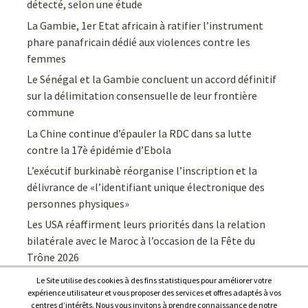
détecté, selon une étude
La Gambie, 1er Etat africain à ratifier l’instrument
phare panafricain dédié aux violences contre les
femmes
Le Sénégal et la Gambie concluent un accord définitif
sur la délimitation consensuelle de leur frontière
commune
La Chine continue d’épauler la RDC dans sa lutte
contre la 17è épidémie d’Ebola
L’exécutif burkinabè réorganise l’inscription et la
délivrance de «l’identifiant unique électronique des
personnes physiques»
Les USA réaffirment leurs priorités dans la relation
bilatérale avec le Maroc à l’occasion de la Fête du
Trône 2026
Le Site utilise des cookies à des fins statistiques pour améliorer votre
expérience utilisateur et vous proposer des services et offres adaptés à vos
centres d’intérêts. Nous vous invitons à prendre connaissance de notre