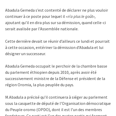
Abadula Gemeda s’est contenté de déclarer ne plus vouloir
continuer à ce poste pour lequel il
«n’a plus le goût»,
ajoutant qu’il en dira plus sur sa démission, quand celle-ci
serait avalisée par l’Assemblée nationale.
Cette dernière devait se réunir d’ailleurs ce lundi et pourrait
à cette occasion, entériner la démission d’Abadula et lui
désigner un successeur.
Abadula Gemeda occupait le perchoir de la chambre basse
du parlement éthiopien depuis 2010, après avoir été
successivement ministre de la Défense et président de la
région Oromia, la plus peuplée du pays.
M.Abadula a précisé qu’il continuera à siéger au parlement
sous la casquette de député de l’Organisation démocratique
du Peuple oromo (OPDO), dont il est l’un des membres
fondateurs. Ce parti est l’un des quatre partis qui forment