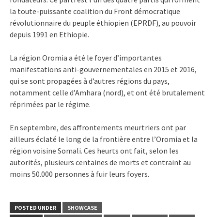
la toute-puissante coalition du Front démocratique
révolutionnaire du peuple éthiopien (EPRDF), au pouvoir
depuis 1991 en Ethiopie.
La région Oromia a été le foyer d’importantes
manifestations anti-gouvernementales en 2015 et 2016,
qui se sont propagées à d’autres régions du pays,
notamment celle d’Amhara (nord), et ont été brutalement
réprimées par le régime.
En septembre, des affrontements meurtriers ont par
ailleurs éclaté le long de la frontière entre l’Oromia et la
région voisine Somali. Ces heurts ont fait, selon les
autorités, plusieurs centaines de morts et contraint au
moins 50.000 personnes à fuir leurs foyers.
POSTED UNDER
SHOWCASE