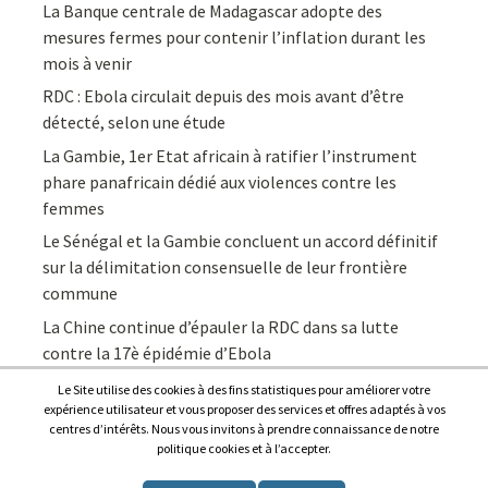
La Banque centrale de Madagascar adopte des
mesures fermes pour contenir l’inflation durant les
mois à venir
RDC : Ebola circulait depuis des mois avant d’être
détecté, selon une étude
La Gambie, 1er Etat africain à ratifier l’instrument
phare panafricain dédié aux violences contre les
femmes
Le Sénégal et la Gambie concluent un accord définitif
sur la délimitation consensuelle de leur frontière
commune
La Chine continue d’épauler la RDC dans sa lutte
contre la 17è épidémie d’Ebola
Le Site utilise des cookies à des fins statistiques pour améliorer votre
expérience utilisateur et vous proposer des services et offres adaptés à vos
centres d’intérêts. Nous vous invitons à prendre connaissance de notre
politique cookies et à l’accepter.
Copyright © 2026
Afrique7, l’info du continent en continu
.