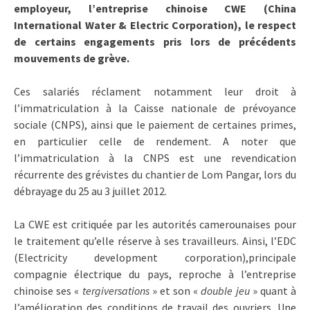
employeur, l’entreprise chinoise CWE (China
International Water & Electric Corporation), le respect
de certains engagements pris lors de précédents
mouvements de grève.
Ces salariés réclament notamment leur droit à
l’immatriculation à la Caisse nationale de prévoyance
sociale (CNPS), ainsi que le paiement de certaines primes,
en particulier celle de rendement. A noter que
l’immatriculation à la CNPS est une revendication
récurrente des grévistes du chantier de Lom Pangar, lors du
débrayage du 25 au 3 juillet 2012.
La CWE est critiquée par les autorités camerounaises pour
le traitement qu’elle réserve à ses travailleurs. Ainsi, l’EDC
(Electricity development corporation),principale
compagnie électrique du pays, reproche à l’entreprise
chinoise ses «
tergiversations
» et son «
double jeu
» quant à
l’amélioration des conditions de travail des ouvriers. Une