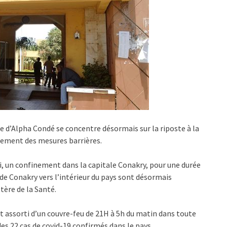
e d’Alpha Condé se concentre désormais sur la riposte à la
ssement des mesures barrières.
ndi, un confinement dans la capitale Conakry, pour une durée
de Conakry vers l’intérieur du pays sont désormais
tère de la Santé.
st assorti d’un couvre-feu de 21H à 5h du matin dans toute
es 22 cas de covid-19 confirmés dans le pays.