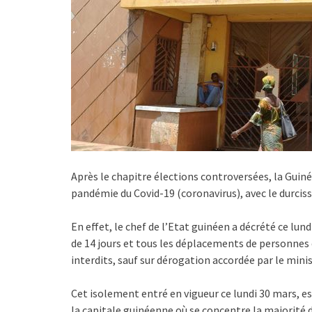
Après le chapitre élections controversées, la Guiné
pandémie du Covid-19 (coronavirus), avec le durci
En effet, le chef de l’Etat guinéen a décrété ce lu
de 14 jours et tous les déplacements de personnes 
interdits, sauf sur dérogation accordée par le minis
Cet isolement entré en vigueur ce lundi 30 mars, e
la capitale guinéenne où se concentre la majorité d