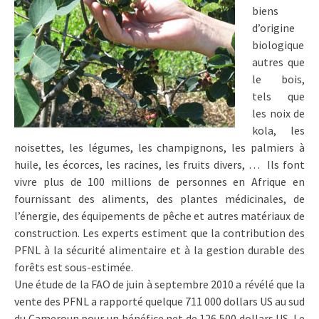
biens
d’origine
biologique
autres que
le bois,
tels que
les noix de
kola, les
noisettes, les légumes, les champignons, les palmiers à
huile, les écorces, les racines, les fruits divers, … Ils font
vivre plus de 100 millions de personnes en Afrique en
fournissant des aliments, des plantes médicinales, de
l’énergie, des équipements de pêche et autres matériaux de
construction. Les experts estiment que la contribution des
PFNL à la sécurité alimentaire et à la gestion durable des
forêts est sous-estimée.
Une étude de la FAO de juin à septembre 2010 a révélé que la
vente des PFNL a rapporté quelque 711 000 dollars US au sud
du Cameroun pour un bénéfice net de 126 500 dollars US. Le