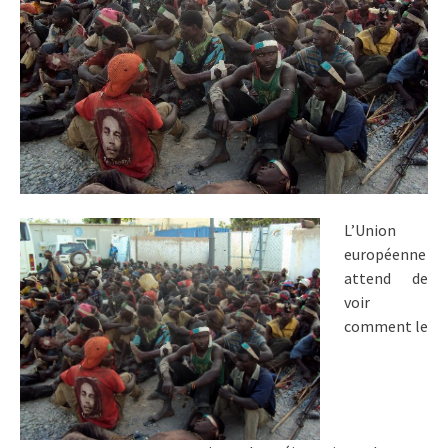
L’Union
européenne
attend de
voir
comment le