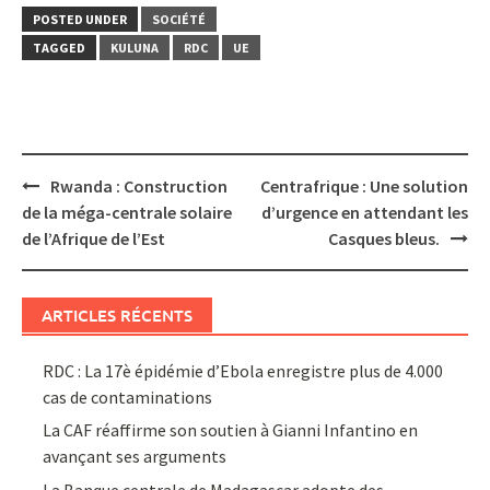
POSTED UNDER
SOCIÉTÉ
TAGGED
KULUNA
RDC
UE
Post
Rwanda : Construction
Centrafrique : Une solution
navigation
de la méga-centrale solaire
d’urgence en attendant les
de l’Afrique de l’Est
Casques bleus.
ARTICLES RÉCENTS
RDC : La 17è épidémie d’Ebola enregistre plus de 4.000
cas de contaminations
La CAF réaffirme son soutien à Gianni Infantino en
avançant ses arguments
La Banque centrale de Madagascar adopte des