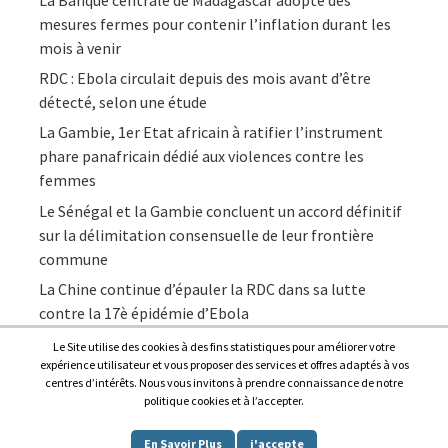
mesures fermes pour contenir l’inflation durant les
mois à venir
RDC : Ebola circulait depuis des mois avant d’être
détecté, selon une étude
La Gambie, 1er Etat africain à ratifier l’instrument
phare panafricain dédié aux violences contre les
femmes
Le Sénégal et la Gambie concluent un accord définitif
sur la délimitation consensuelle de leur frontière
commune
La Chine continue d’épauler la RDC dans sa lutte
contre la 17è épidémie d’Ebola
Le Site utilise des cookies à des fins statistiques pour améliorer votre
expérience utilisateur et vous proposer des services et offres adaptés à vos
centres d’intérêts. Nous vous invitons à prendre connaissance de notre
politique cookies et à l’accepter.
Copyright © 2026
Afrique7, l’info du continent en continu
.
En Savoir Plus
j'accepte