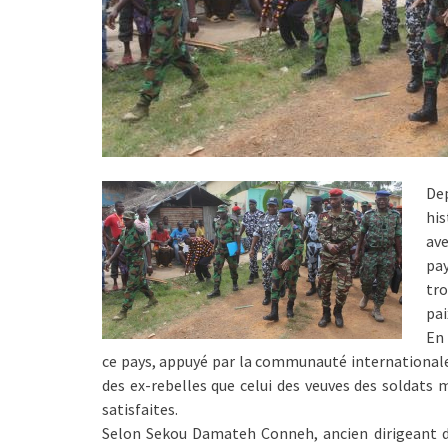
De
his
ave
pa
tro
pai
En 
ce pays, appuyé par la communauté internationale,
des ex-rebelles que celui des veuves des soldats
satisfaites.
Selon Sekou Damateh Conneh, ancien dirigeant d