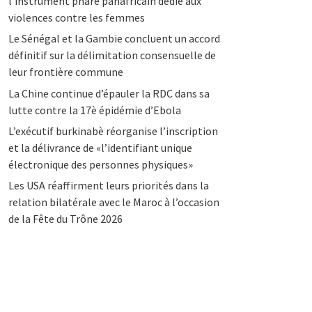
l’instrument phare panafricain dédié aux
violences contre les femmes
Le Sénégal et la Gambie concluent un accord
définitif sur la délimitation consensuelle de
leur frontière commune
La Chine continue d’épauler la RDC dans sa
lutte contre la 17è épidémie d’Ebola
L’exécutif burkinabè réorganise l’inscription
et la délivrance de «l’identifiant unique
électronique des personnes physiques»
Les USA réaffirment leurs priorités dans la
relation bilatérale avec le Maroc à l’occasion
de la Fête du Trône 2026