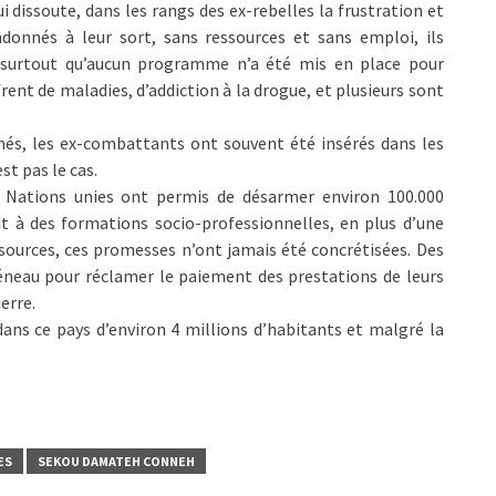
 dissoute, dans les rangs des ex-rebelles la frustration et
donnés à leur sort, sans ressources et sans emploi, ils
, surtout qu’aucun programme n’a été mis en place pour
frent de maladies, d’addiction à la drogue, et plusieurs sont
és, les ex-combattants ont souvent été insérés dans les
st pas le cas.
ns Nations unies ont permis de désarmer environ 100.000
t à des formations socio-professionnelles, en plus d’une
 sources, ces promesses n’ont jamais été concrétisées. Des
éneau pour réclamer le paiement des prestations de leurs
erre.
dans ce pays d’environ 4 millions d’habitants et malgré la
ES
SEKOU DAMATEH CONNEH