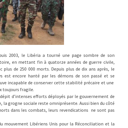
puis 2003, le Libéria a tourné une page sombre de son
toire, en mettant fin à quatorze années de guerre civile,
c plus de 250 000 morts. Depuis plus de dix ans après, le
ys est encore hanté par les démons de son passé et se
uve incapable de conserver cette stabilité précaire et une
x toujours fragile.
dépit d’intenses efforts déployés par le gouvernement de
 la grogne sociale reste omniprésente. Aussi bien du côté
 morts dans les combats, leurs revendications ne sont pas
u mouvement Libériens Unis pour la Réconciliation et la