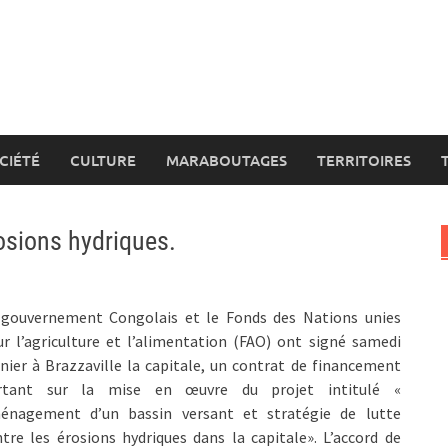
CIÉTÉ
CULTURE
MARABOUTAGES
TERRITOIRES
rosions hydriques.
 gouvernement Congolais et le Fonds des Nations unies
r l’agriculture et l’alimentation (FAO) ont signé samedi
nier à Brazzaville la capitale, un contrat de financement
rtant sur la mise en œuvre du projet intitulé «
énagement d’un bassin versant et stratégie de lutte
tre les érosions hydriques dans la capitale». L’accord de