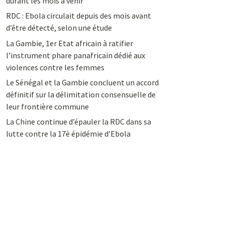
durant les mois à venir
RDC : Ebola circulait depuis des mois avant
d’être détecté, selon une étude
La Gambie, 1er Etat africain à ratifier
l’instrument phare panafricain dédié aux
violences contre les femmes
Le Sénégal et la Gambie concluent un accord
définitif sur la délimitation consensuelle de
leur frontière commune
La Chine continue d’épauler la RDC dans sa
lutte contre la 17è épidémie d’Ebola