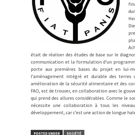
fi
du
He
Di
pre
plu
Ac
était de réaliser des études de base sur le diagnos
communication et la formulation d’un programme 
porte aux premières bases du projet en lui-mê
l’aménagement intégré et durable des terres u
amélioration de la sécurité alimentaire et des con
FAO, est de trouver, en collaboration avec le go
qui prend des allures considérables. Comme le soul
nécessite une collaboration à tous les niveau
développement, car c’est une action de longue hal
POSTED UNDER
SOCIÉTÉ