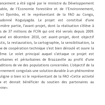
nancement a été signé par le ministre du Développement
rable, de l’Economie forestière et de l’Environnement,
nri Djombo, et le représentant de la FAO au Congo,
eudonné Koguiyagda. Le projet est constitué d’une
mière partie, l’avant-projet, dont la réalisation s’élève à
s de 37 millions de FCFA qui ont été versés depuis 2009.
hevé en décembre 2010, cet avant-projet, dont objectif
tic, la restauration, la cartographie, la sensibilisation, la
de coopération technique s’est bien déroulé et ouvre la
me. Le volet principal auquel s’attaque ce projet est
rbaines et périurbaines de Brazzaville au profit d’une
ditions de vie des populations concernées. L’objectif de la
uvernement congolais une solution durable à un phénomène
igne si bien ici le représentant de la FAO «Cette activité
x et devrait bénéficier du soutien des partenaires au
eine».