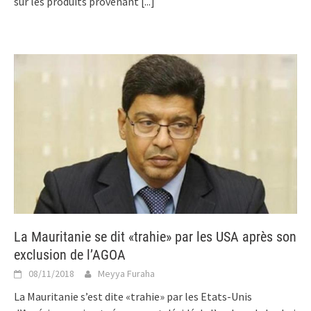
sur les produits provenant
[...]
La Mauritanie se dit «trahie» par les USA après son
exclusion de l’AGOA
08/11/2018
Meyya Furaha
La Mauritanie s’est dite «trahie» par les Etats-Unis