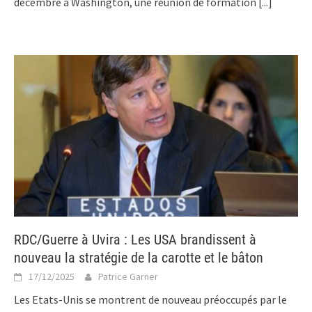
décembre à Washington, une réunion de formation
[...]
RDC/Guerre à Uvira : Les USA brandissent à
nouveau la stratégie de la carotte et le bâton
17/12/2025
Patrice Garner
Les Etats-Unis se montrent de nouveau préoccupés par le