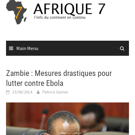
Skip
to
content
Main Menu
Zambie : Mesures drastiques pour
lutter contre Ebola
15/08/2014
Patrice Garner