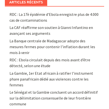
ARTICLES RÉCENTS
RDC : La 17è épidémie d’Ebola enregistre plus de 4.000
cas de contaminations
La CAF réaffirme son soutien à Gianni Infantino en
avançant ses arguments
La Banque centrale de Madagascar adopte des
mesures fermes pour contenir l’inflation durant les
mois à venir
RDC : Ebola circulait depuis des mois avant d’être
détecté, selon une étude
La Gambie, 1er Etat africain à ratifier l’instrument
phare panafricain dédié aux violences contre les
femmes
Le Sénégal et la Gambie concluent un accord définitif
sur la délimitation consensuelle de leur frontière
commune