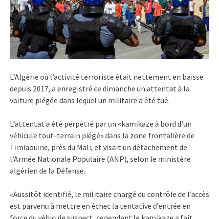
L’Algérie où l’activité terroriste était nettement en baisse
depuis 2017, a enregistré ce dimanche un attentat à la
voiture piégée dans lequel un militaire a été tué.
L’attentat a été perpétré par un «kamikaze à bord d’un
véhicule tout-terrain piégé» dans la zone frontalière de
Timiaouine, près du Mali, et visait un détachement de
l’Armée Nationale Populaire (ANP), selon le ministère
algérien de la Défense.
«Aussitôt identifié, le militaire chargé du contrôle de l’accès
est parvenu à mettre en échec la tentative d’entrée en
force du véhicule suspect, cependant le kamikaze a fait