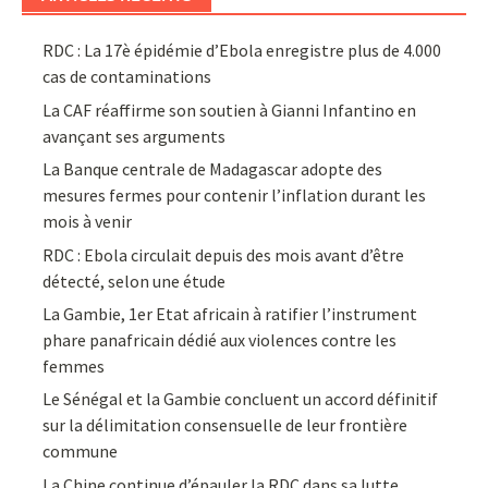
RDC : La 17è épidémie d’Ebola enregistre plus de 4.000
cas de contaminations
La CAF réaffirme son soutien à Gianni Infantino en
avançant ses arguments
La Banque centrale de Madagascar adopte des
mesures fermes pour contenir l’inflation durant les
mois à venir
RDC : Ebola circulait depuis des mois avant d’être
détecté, selon une étude
La Gambie, 1er Etat africain à ratifier l’instrument
phare panafricain dédié aux violences contre les
femmes
Le Sénégal et la Gambie concluent un accord définitif
sur la délimitation consensuelle de leur frontière
commune
La Chine continue d’épauler la RDC dans sa lutte