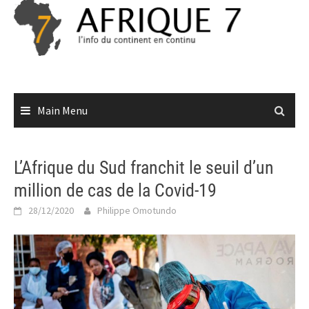
Skip
to
content
Main Menu
L’Afrique du Sud franchit le seuil d’un
million de cas de la Covid-19
28/12/2020
Philippe Omotundo