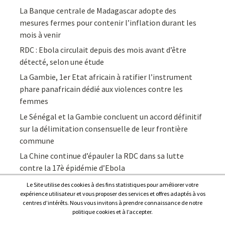
La Banque centrale de Madagascar adopte des
mesures fermes pour contenir l’inflation durant les
mois à venir
RDC : Ebola circulait depuis des mois avant d’être
détecté, selon une étude
La Gambie, 1er Etat africain à ratifier l’instrument
phare panafricain dédié aux violences contre les
femmes
Le Sénégal et la Gambie concluent un accord définitif
sur la délimitation consensuelle de leur frontière
commune
La Chine continue d’épauler la RDC dans sa lutte
contre la 17è épidémie d’Ebola
Le Site utilise des cookies à des fins statistiques pour améliorer votre
expérience utilisateur et vous proposer des services et offres adaptés à vos
centres d’intérêts. Nous vous invitons à prendre connaissance de notre
politique cookies et à l’accepter.