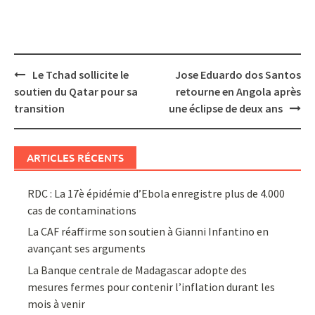
Post
Le Tchad sollicite le
Jose Eduardo dos Santos
navigation
soutien du Qatar pour sa
retourne en Angola après
transition
une éclipse de deux ans
ARTICLES RÉCENTS
RDC : La 17è épidémie d’Ebola enregistre plus de 4.000
cas de contaminations
La CAF réaffirme son soutien à Gianni Infantino en
avançant ses arguments
La Banque centrale de Madagascar adopte des
mesures fermes pour contenir l’inflation durant les
mois à venir