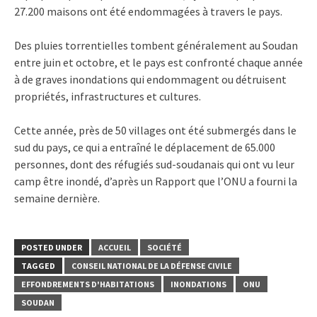
27.200 maisons ont été endommagées à travers le pays.
Des pluies torrentielles tombent généralement au Soudan
entre juin et octobre, et le pays est confronté chaque année
à de graves inondations qui endommagent ou détruisent
propriétés, infrastructures et cultures.
Cette année, près de 50 villages ont été submergés dans le
sud du pays, ce qui a entraîné le déplacement de 65.000
personnes, dont des réfugiés sud-soudanais qui ont vu leur
camp être inondé, d’après un Rapport que l’ONU a fourni la
semaine dernière.
POSTED UNDER
ACCUEIL
SOCIÉTÉ
TAGGED
CONSEIL NATIONAL DE LA DÉFENSE CIVILE
EFFONDREMENTS D'HABITATIONS
INONDATIONS
ONU
SOUDAN