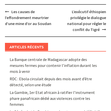
Post
Les causes de
L’exécutif éthiopien
navigation
l’effondrement meurtrier
privilégie le dialogue
d’une mine d’or au Soudan
national pour régler le
conflit du Tigré
ARTICLES RÉCENTS
La Banque centrale de Madagascar adopte des
mesures fermes pour contenir l’inflation durant les
mois à venir
RDC : Ebola circulait depuis des mois avant d’être
détecté, selon une étude
La Gambie, 1er Etat africain à ratifier l’instrument
phare panafricain dédié aux violences contre les
femmes