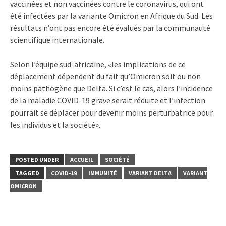
vaccinées et non vaccinées contre le coronavirus, qui ont
été infectées par la variante Omicron en Afrique du Sud. Les
résultats n’ont pas encore été évalués par la communauté
scientifique internationale.
Selon l’équipe sud-africaine, «les implications de ce
déplacement dépendent du fait qu’Omicron soit ou non
moins pathogène que Delta. Si c’est le cas, alors l’incidence
de la maladie COVID-19 grave serait réduite et l’infection
pourrait se déplacer pour devenir moins perturbatrice pour
les individus et la société».
POSTED UNDER
ACCUEIL
SOCIÉTÉ
TAGGED
COVID-19
IMMUNITÉ
VARIANT DELTA
VARIANT
OMICRON