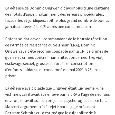
La défense de Dominic Ongwen dit avoir plus d’une centaine
de motifs d’appel, notamment des erreurs procédurales,
factuelles et juridiques, soit le plus grand nombre de points
jamais soulevés à la CPI après une condamnation.
Enfant soldat devenu commandant de la brutale rébellion
de l’Armée de résistance du Seigneur (LRA), Dominic
Ongwen avait été reconnu coupable par la CPI de crimes de
guerre et crimes contre l’humanité, dont «meurtre, viol,
esclavage sexuel, grossesse forcée et conscription
d’enfants soldats», et condamné en mai 2021 à 25 ans de
prison.
La défense avait plaidé que Ongwen était lui-même «une
victime», car il avait été enlevé par la LRA à l’âge de neuf ans
environ, et avait subi un préjudice psychologique de ce fait.
Mais cet argument a été rejeté par le juge président
Bertram Schmitt qui a estimé que la culpabilité de M.