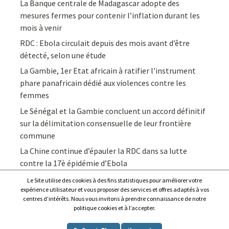
La Banque centrale de Madagascar adopte des
mesures fermes pour contenir l’inflation durant les
mois à venir
RDC : Ebola circulait depuis des mois avant d’être
détecté, selon une étude
La Gambie, 1er Etat africain à ratifier l’instrument
phare panafricain dédié aux violences contre les
femmes
Le Sénégal et la Gambie concluent un accord définitif
sur la délimitation consensuelle de leur frontière
commune
La Chine continue d’épauler la RDC dans sa lutte
contre la 17è épidémie d’Ebola
Le Site utilise des cookies à des fins statistiques pour améliorer votre
expérience utilisateur et vous proposer des services et offres adaptés à vos
centres d’intérêts. Nous vous invitons à prendre connaissance de notre
politique cookies et à l’accepter.
Copyright © 2026
Afrique7, l’info du continent en continu
.