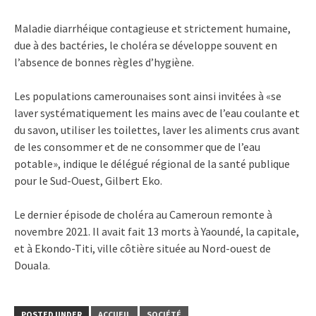
Maladie diarrhéique contagieuse et strictement humaine,
due à des bactéries, le choléra se développe souvent en
l’absence de bonnes règles d’hygiène.
Les populations camerounaises sont ainsi invitées à «se
laver systématiquement les mains avec de l’eau coulante et
du savon, utiliser les toilettes, laver les aliments crus avant
de les consommer et de ne consommer que de l’eau
potable», indique le délégué régional de la santé publique
pour le Sud-Ouest, Gilbert Eko.
Le dernier épisode de choléra au Cameroun remonte à
novembre 2021. Il avait fait 13 morts à Yaoundé, la capitale,
et à Ekondo-Titi, ville côtière située au Nord-ouest de
Douala.
POSTED UNDER
ACCUEIL
SOCIÉTÉ