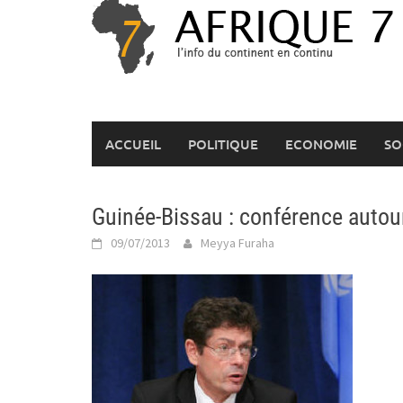
Skip
to
content
ACCUEIL
POLITIQUE
ECONOMIE
SO
Guinée-Bissau : conférence autou
09/07/2013
Meyya Furaha