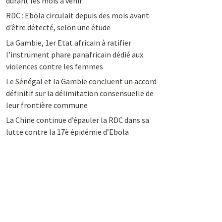
durant les mois à venir
RDC : Ebola circulait depuis des mois avant
d’être détecté, selon une étude
La Gambie, 1er Etat africain à ratifier
l’instrument phare panafricain dédié aux
violences contre les femmes
Le Sénégal et la Gambie concluent un accord
définitif sur la délimitation consensuelle de
leur frontière commune
La Chine continue d’épauler la RDC dans sa
lutte contre la 17è épidémie d’Ebola