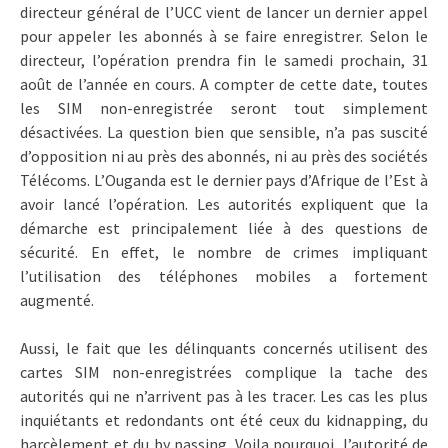
directeur général de l’UCC vient de lancer un dernier appel
pour appeler les abonnés à se faire enregistrer. Selon le
directeur, l’opération prendra fin le samedi prochain, 31
août de l’année en cours. A compter de cette date, toutes
les SIM non-enregistrée seront tout simplement
désactivées. La question bien que sensible, n’a pas suscité
d’opposition ni au près des abonnés, ni au près des sociétés
Télécoms. L’Ouganda est le dernier pays d’Afrique de l’Est à
avoir lancé l’opération. Les autorités expliquent que la
démarche est principalement liée à des questions de
sécurité. En effet, le nombre de crimes impliquant
l’utilisation des téléphones mobiles a fortement
augmenté.
Aussi, le fait que les délinquants concernés utilisent des
cartes SIM non-enregistrées complique la tache des
autorités qui ne n’arrivent pas à les tracer. Les cas les plus
inquiétants et redondants ont été ceux du kidnapping, du
harcèlement et du by passing. Voila pourquoi, l’autorité de