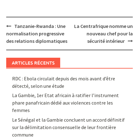
Post
Tanzanie-Rwanda : Une
La Centrafrique nomme un
navigation
normalisation progressive
nouveau chef pour la
des relations diplomatiques
sécurité intérieur
ARTICLES RÉCENTS
RDC : Ebola circulait depuis des mois avant d’être
détecté, selon une étude
La Gambie, 1er Etat africain à ratifier l’instrument
phare panafricain dédié aux violences contre les
femmes
Le Sénégal et la Gambie concluent un accord définitif
sur la délimitation consensuelle de leur frontière
commune