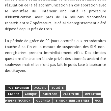
régulation de la télécommunication en collaboration avec
le ministère de l’intérieur ont initié la procédure
d’identification. Avec près de 14 millions d’abonnées
repartis entre 7 opérateurs, le délai d’enregistrement a été
dépassé depuis près de trois.
La période de grâce de 90 jours accordés aux retardataires
touche à sa fin et la mesure de suspension des SIM non-
enregistrées prendra immédiatement effet. Des timides
questions d’intrusion à la vie privée des abonnés avaient été
soulevées mais elles n’ont pas fait le poids face à la sécurité
des citoyens.
POSTED UNDER
ACCUEIL
SOCIÉTÉ
TAGGED
AFRIQUE
CAMPAGNE
CARTES SIM
OPÉRATION
D’IDENTIFICATION
OUGANDA
SIM NON-ENREGISTRÉES
UCC