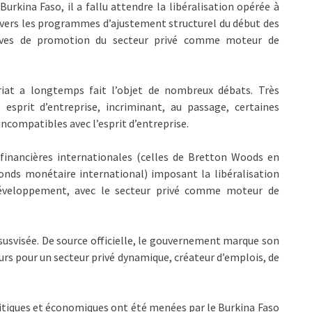
Burkina Faso, il a fallu attendre la libéralisation opérée à
vers les programmes d’ajustement structurel du début des
tives de promotion du secteur privé comme moteur de
riat a longtemps fait l’objet de nombreux débats. Très
 esprit d’entreprise, incriminant, au passage, certaines
 incompatibles avec l’esprit d’entreprise.
s financières internationales (celles de Bretton Woods en
Fonds monétaire international) imposant la libéralisation
veloppement, avec le secteur privé comme moteur de
n susvisée. De source officielle, le gouvernement marque son
teurs pour un secteur privé dynamique, créateur d’emplois, de
itiques et économiques ont été menées par le Burkina Faso