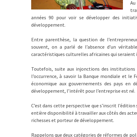
Au 
tra
années 90 pour voir se développer des initia
développement.
Entre parenthèse, la question de l’entrepreneu
souvent, on a parlé de l’absence d’un véritable
caractéristiques culturelles africaines qui seraient
Toutefois, suite aux injonctions des institution
l’occurrence, à savoir la Banque mondiale et le 
économique aux gouvernements des pays en dé
développement, l’intérêt pour l’entreprise est né.
C’est dans cette perspective que s’inscrit l’éditio
entière disponibilité à travailler aux côtés des ac
richesses et porteur de développement.
Rappelons que deux catégories de réformes de pol