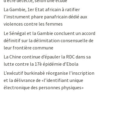
d’être détecté, selon une étude
La Gambie, 1er Etat africain à ratifier
l’instrument phare panafricain dédié aux
violences contre les femmes
Le Sénégal et la Gambie concluent un accord
définitif sur la délimitation consensuelle de
leur frontière commune
La Chine continue d’épauler la RDC dans sa
lutte contre la 17è épidémie d’Ebola
L’exécutif burkinabè réorganise l’inscription
et la délivrance de «l’identifiant unique
électronique des personnes physiques»