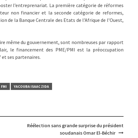
ooster l’entreprenariat. La première catégorie de réformes
cteur non financier et la seconde catégorie de reformes,
on de la Banque Centrale des Etats de l’Afrique de l’Ouest,
voire même du gouvernement, sont nombreuses par rapport
lair, le financement des PME/PMI est la préoccupation
 et ses partenaires.
FMI
YACOUBA ISAAC ZIDA
Réélection sans grande surprise du président
soudanais Omar El-Béchir