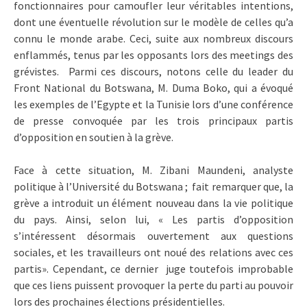
fonctionnaires pour camoufler leur véritables intentions,
dont une éventuelle révolution sur le modèle de celles qu’a
connu le monde arabe. Ceci, suite aux nombreux discours
enflammés, tenus par les opposants lors des meetings des
grévistes. Parmi ces discours, notons celle du leader du
Front National du Botswana, M. Duma Boko, qui a évoqué
les exemples de l’Egypte et la Tunisie lors d’une conférence
de presse convoquée par les trois principaux partis
d’opposition en soutien à la grève.
Face à cette situation, M. Zibani Maundeni, analyste
politique à l’Université du Botswana ; fait remarquer que, la
grève a introduit un élément nouveau dans la vie politique
du pays. Ainsi, selon lui, « Les partis d’opposition
s’intéressent désormais ouvertement aux questions
sociales, et les travailleurs ont noué des relations avec ces
partis». Cependant, ce dernier juge toutefois improbable
que ces liens puissent provoquer la perte du parti au pouvoir
lors des prochaines élections présidentielles.