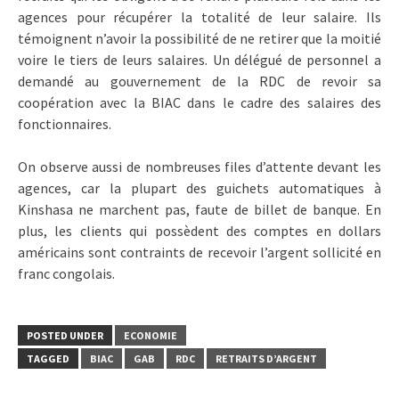
agences pour récupérer la totalité de leur salaire. Ils
témoignent n’avoir la possibilité de ne retirer que la moitié
voire le tiers de leurs salaires. Un délégué de personnel a
demandé au gouvernement de la RDC de revoir sa
coopération avec la BIAC dans le cadre des salaires des
fonctionnaires.
On observe aussi de nombreuses files d’attente devant les
agences, car la plupart des guichets automatiques à
Kinshasa ne marchent pas, faute de billet de banque. En
plus, les clients qui possèdent des comptes en dollars
américains sont contraints de recevoir l’argent sollicité en
franc congolais.
POSTED UNDER
ECONOMIE
TAGGED
BIAC
GAB
RDC
RETRAITS D’ARGENT