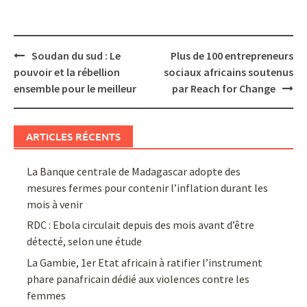
Post
Soudan du sud : Le
Plus de 100 entrepreneurs
navigation
pouvoir et la rébellion
sociaux africains soutenus
ensemble pour le meilleur
par Reach for Change
ARTICLES RÉCENTS
La Banque centrale de Madagascar adopte des
mesures fermes pour contenir l’inflation durant les
mois à venir
RDC : Ebola circulait depuis des mois avant d’être
détecté, selon une étude
La Gambie, 1er Etat africain à ratifier l’instrument
phare panafricain dédié aux violences contre les
femmes