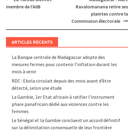
navigation
membre de l’AIIB
Ravalomanana retire ses
plaintes contre la
Commission électorale
ARTICLES RÉCENTS
La Banque centrale de Madagascar adopte des
mesures fermes pour contenir l’inflation durant les
mois à venir
RDC : Ebola circulait depuis des mois avant d’être
détecté, selon une étude
La Gambie, 1er Etat africain à ratifier l’instrument
phare panafricain dédié aux violences contre les
femmes
Le Sénégal et la Gambie concluent un accord définitif
sur la délimitation consensuelle de leur frontière