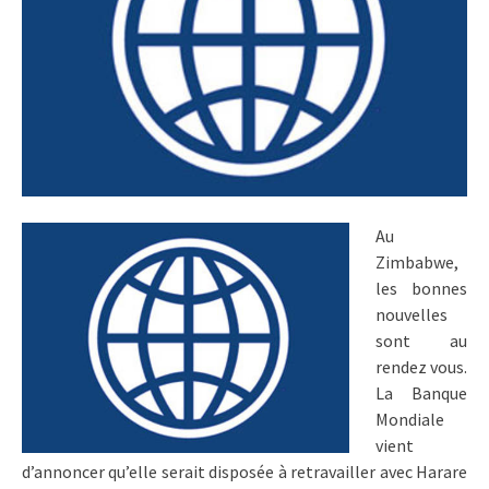
Au
Zimbabwe,
les bonnes
nouvelles
sont au
rendez vous.
La Banque
Mondiale
vient
d’annoncer qu’elle serait disposée à retravailler avec Harare