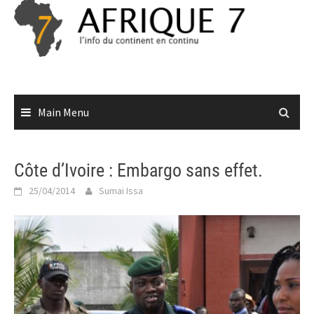
Skip
to
content
Main Menu
Côte d’Ivoire : Embargo sans effet.
25/04/2014
Sumai Issa