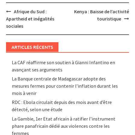
Post
Afrique du Sud :
Kenya : Baisse de l’activité
navigation
Apartheid et inégalités
touristique
sociales
ARTICLES RÉCENTS
La CAF réaffirme son soutien à Gianni Infantino en
avançant ses arguments
La Banque centrale de Madagascar adopte des
mesures fermes pour contenir l’inflation durant les
mois à venir
RDC : Ebola circulait depuis des mois avant d’être
détecté, selon une étude
La Gambie, 1er Etat africain à ratifier l’instrument
phare panafricain dédié aux violences contre les
femmes