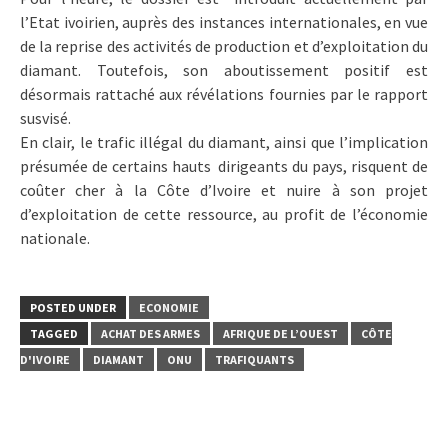
l’Etat ivoirien, auprès des instances internationales, en vue
de la reprise des activités de production et d’exploitation du
diamant. Toutefois, son aboutissement positif est
désormais rattaché aux révélations fournies par le rapport
susvisé.
En clair, le trafic illégal du diamant, ainsi que l’implication
présumée de certains hauts dirigeants du pays, risquent de
coûter cher à la Côte d’Ivoire et nuire à son projet
d’exploitation de cette ressource, au profit de l’économie
nationale.
POSTED UNDER
ECONOMIE
TAGGED
ACHAT DES ARMES
AFRIQUE DE L’OUEST
CÔTE
D'IVOIRE
DIAMANT
ONU
TRAFIQUANTS