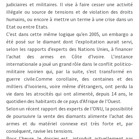
judiciaires et militaires. Il vise à faire cesser une activité
illégale ou source de tensions et de violation des droits
humains, ou encore à mettre un terme à une crise dans un
Etat ou entre Etats.
C’est dans cette même logique qu’en 2005, un embargo a
été posé sur le diamant dont l’exploitation aurait servi,
selon les rapports d’experts des Nations Unies, à financer
l’achat des armes en Côte d’Ivoire. L’instance
internationale a joué un grand rôle dans le conflit politico-
militaire ivoirien qui, par la suite, s’est transformé en
guerre civile.Comme corollaire, des centaines et des
milliers d’Ivoiriens, voire même d’étrangers, ont perdu la
vie dans les atrocités qui ont alimenté, depuis 14 ans, le
quotidien des habitants de ce pays d’Afrique de l’Ouest.
Selon un récent rapport des experts de l’ONU, la possibilité
de poursuivre la vente des diamants alimente l’achat des
armes et du matériel connexe est très forte et, par
conséquent, ravive les tensions.
Pour l’heure, le dossier est introduit actuellement par