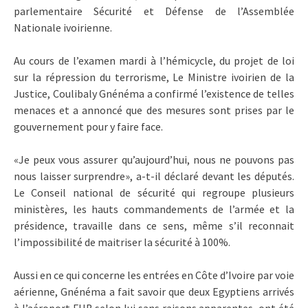
parlementaire Sécurité et Défense de l’Assemblée
Nationale ivoirienne.
Au cours de l’examen mardi à l’hémicycle, du projet de loi
sur la répression du terrorisme, Le Ministre ivoirien de la
Justice, Coulibaly Gnénéma a confirmé l’existence de telles
menaces et a annoncé que des mesures sont prises par le
gouvernement pour y faire face.
«Je peux vous assurer qu’aujourd’hui, nous ne pouvons pas
nous laisser surprendre», a-t-il déclaré devant les députés.
Le Conseil national de sécurité qui regroupe plusieurs
ministères, les hauts commandements de l’armée et la
présidence, travaille dans ce sens, même s’il reconnait
l’impossibilité de maitriser la sécurité à 100%.
Aussi en ce qui concerne les entrées en Côte d’Ivoire par voie
aérienne, Gnénéma a fait savoir que deux Egyptiens arrivés
à l’aéroport FHB selon lui sans raisons apparentes, ont été