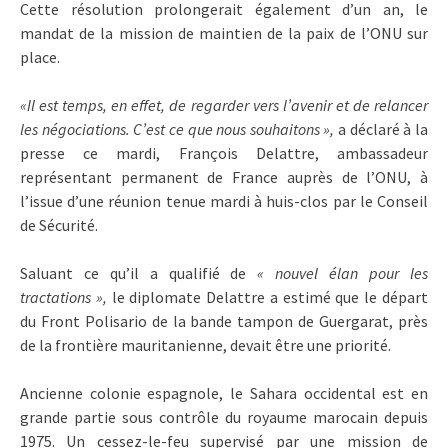
Cette résolution prolongerait également d’un an, le
mandat de la mission de maintien de la paix de l’ONU sur
place.
«Il est temps, en effet, de regarder vers l’avenir et de relancer
les négociations. C’est ce que nous souhaitons »,
a déclaré à la
presse ce mardi, François Delattre, ambassadeur
représentant permanent de France auprès de l’ONU, à
l’issue d’une réunion tenue mardi à huis-clos par le Conseil
de Sécurité.
Saluant ce qu’il a qualifié de
« nouvel élan pour les
tractations »,
le diplomate Delattre a estimé que le départ
du Front Polisario de la bande tampon de Guergarat, près
de la frontière mauritanienne, devait être une priorité.
Ancienne colonie espagnole, le Sahara occidental est en
grande partie sous contrôle du royaume marocain depuis
1975. Un cessez-le-feu supervisé par une mission de