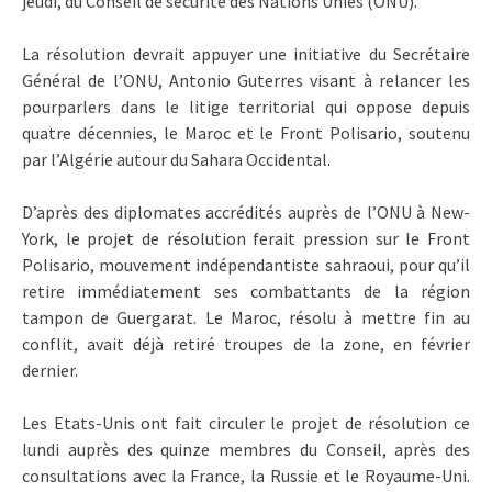
jeudi, du Conseil de sécurité des Nations Unies (ONU).
La résolution devrait appuyer une initiative du Secrétaire
Général de l’ONU, Antonio Guterres visant à relancer les
pourparlers dans le litige territorial qui oppose depuis
quatre décennies, le Maroc et le Front Polisario, soutenu
par l’Algérie autour du Sahara Occidental.
D’après des diplomates accrédités auprès de l’ONU à New-
York, le projet de résolution ferait pression sur le Front
Polisario, mouvement indépendantiste sahraoui, pour qu’il
retire immédiatement ses combattants de la région
tampon de Guergarat. Le Maroc, résolu à mettre fin au
conflit, avait déjà retiré troupes de la zone, en février
dernier.
Les Etats-Unis ont fait circuler le projet de résolution ce
lundi auprès des quinze membres du Conseil, après des
consultations avec la France, la Russie et le Royaume-Uni.