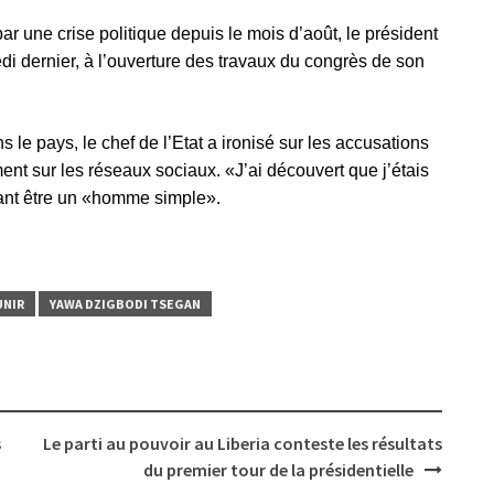
r une crise politique depuis le mois d’août, le président
di dernier, à l’ouverture des travaux du congrès de son
 le pays, le chef de l’Etat a ironisé sur les accusations
ent sur les réseaux sociaux. «J’ai découvert que j’étais
arant être un «homme simple».
UNIR
YAWA DZIGBODI TSEGAN
s
Le parti au pouvoir au Liberia conteste les résultats
du premier tour de la présidentielle