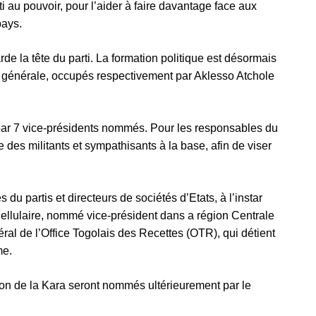
ti au pouvoir, pour l’aider à faire davantage face aux
pays.
e la tête du parti. La formation politique est désormais
rie générale, occupés respectivement par Aklesso Atchole
par 7 vice-présidents nommés. Pour les responsables du
he des militants et sympathisants à la base, afin de viser
 du partis et directeurs de sociétés d’Etats, à l’instar
ellulaire, nommé vice-président dans a région Centrale
l de l’Office Togolais des Recettes (OTR), qui détient
me.
on de la Kara seront nommés ultérieurement par le