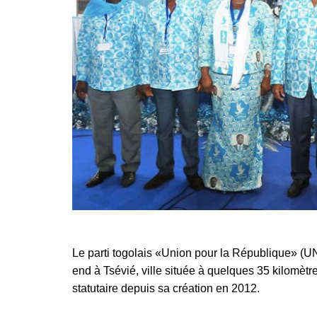
Le parti togolais «Union pour la République» (U
end à Tsévié, ville située à quelques 35 kilomèt
statutaire depuis sa création en 2012.