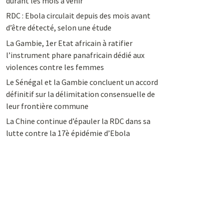
durant les mois à venir
RDC : Ebola circulait depuis des mois avant
d’être détecté, selon une étude
La Gambie, 1er Etat africain à ratifier
l’instrument phare panafricain dédié aux
violences contre les femmes
Le Sénégal et la Gambie concluent un accord
définitif sur la délimitation consensuelle de
leur frontière commune
La Chine continue d’épauler la RDC dans sa
lutte contre la 17è épidémie d’Ebola