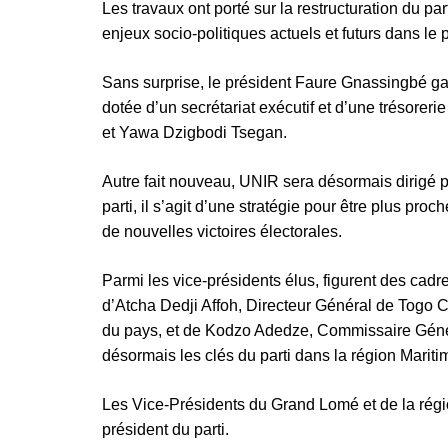
Les travaux ont porté sur la restructuration du par
enjeux socio-politiques actuels et futurs dans le 
Sans surprise, le président Faure Gnassingbé gard
dotée d’un secrétariat exécutif et d’une trésore
et Yawa Dzigbodi Tsegan.
Autre fait nouveau, UNIR sera désormais dirigé 
parti, il s’agit d’une stratégie pour être plus proc
de nouvelles victoires électorales.
Parmi les vice-présidents élus, figurent des cadres
d’Atcha Dedji Affoh, Directeur Général de Togo C
du pays, et de Kodzo Adedze, Commissaire Généra
désormais les clés du parti dans la région Mariti
Les Vice-Présidents du Grand Lomé et de la régi
président du parti.