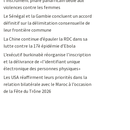
l’instrument phare panafricain dédié aux
violences contre les femmes
Le Sénégal et la Gambie concluent un accord
définitif sur la délimitation consensuelle de
leur frontière commune
La Chine continue d’épauler la RDC dans sa
lutte contre la 17è épidémie d’Ebola
L’exécutif burkinabè réorganise l’inscription
et la délivrance de «l’identifiant unique
électronique des personnes physiques»
Les USA réaffirment leurs priorités dans la
relation bilatérale avec le Maroc à l’occasion
de la Fête du Trône 2026