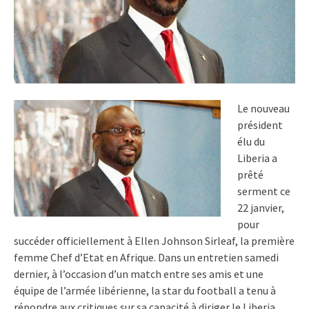
Le nouveau
président
élu du
Liberia a
prêté
serment ce
22 janvier,
pour
succéder officiellement à Ellen Johnson Sirleaf, la première
femme Chef d’Etat en Afrique. Dans un entretien samedi
dernier, à l’occasion d’un match entre ses amis et une
équipe de l’armée libérienne, la star du football a tenu à
répondre aux critiques sur sa capacité à diriger le Liberia.