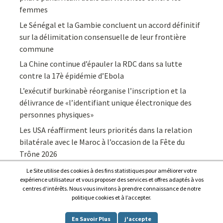
femmes
Le Sénégal et la Gambie concluent un accord définitif
sur la délimitation consensuelle de leur frontière
commune
La Chine continue d’épauler la RDC dans sa lutte
contre la 17è épidémie d’Ebola
L’exécutif burkinabè réorganise l’inscription et la
délivrance de «l’identifiant unique électronique des
personnes physiques»
Les USA réaffirment leurs priorités dans la relation
bilatérale avec le Maroc à l’occasion de la Fête du
Trône 2026
Le Site utilise des cookies à des fins statistiques pour améliorer votre
expérience utilisateur et vous proposer des services et offres adaptés à vos
centres d’intérêts. Nous vous invitons à prendre connaissance de notre
politique cookies et à l’accepter.
Copyright © 2026
Afrique7, l’info du continent en continu
.
En Savoir Plus
j'accepte