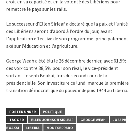
croit en sa capacité et en la volonté des Libériens pour
remettre le pays sur les rails.
Le successeur d’Ellen Sirleaf a déclaré que la paix et l’unité
des Libériens seront d’abord à l’ordre du jour, avant
l’application effective de son programme, principalement
axé sur l’éducation et l’agriculture.
George Weah a été élu le 26 décembre dernier, avec 61,5%
des voix contre 38,5% pour son rival, le vice-président
sortant Joseph Boakai, lors du second tour de la
présidentielle. Son investiture ce lundi marque la première
transition démocratique du pouvoir depuis 1944 au Liberia.
POSTED UNDER
POLITIQUE
TAGGED
ELLEN JOHNSON SIRLEAF
GEORGE WEAH
JOSEPH
BOAKAI
LIBÉRIA
MONTSERRADO