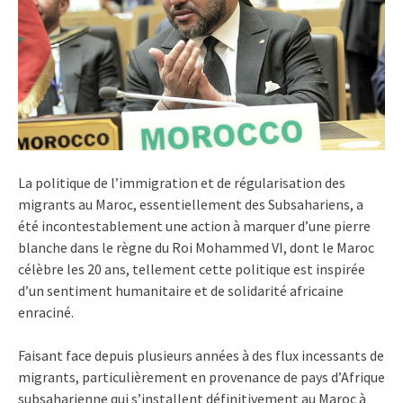
La politique de l’immigration et de régularisation des
migrants au Maroc, essentiellement des Subsahariens, a
été incontestablement une action à marquer d’une pierre
blanche dans le règne du Roi Mohammed VI, dont le Maroc
célèbre les 20 ans, tellement cette politique est inspirée
d’un sentiment humanitaire et de solidarité africaine
enraciné.
Faisant face depuis plusieurs années à des flux incessants de
migrants, particulièrement en provenance de pays d’Afrique
subsaharienne qui s’installent définitivement au Maroc à