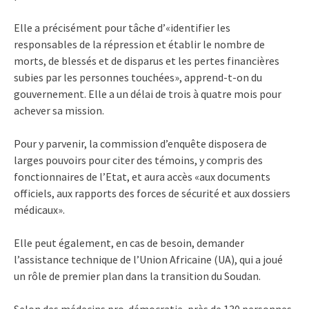
Elle a précisément pour tâche d’«identifier les
responsables de la répression et établir le nombre de
morts, de blessés et de disparus et les pertes financières
subies par les personnes touchées», apprend-t-on du
gouvernement. Elle a un délai de trois à quatre mois pour
achever sa mission.
Pour y parvenir, la commission d’enquête disposera de
larges pouvoirs pour citer des témoins, y compris des
fonctionnaires de l’Etat, et aura accès «aux documents
officiels, aux rapports des forces de sécurité et aux dossiers
médicaux».
Elle peut également, en cas de besoin, demander
l’assistance technique de l’Union Africaine (UA), qui a joué
un rôle de premier plan dans la transition du Soudan.
Selon des médecins pro-démocratie, près de 130 personnes