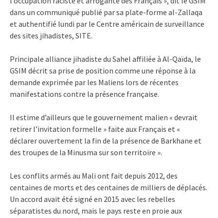
l’occupation raciste et arrogante des Français », dit le GSIM
dans un communiqué publié par sa plate-forme al-Zallaqa
et authentifié lundi par le Centre américain de surveillance
des sites jihadistes, SITE.
Principale alliance jihadiste du Sahel affiliée à Al-Qaïda, le
GSIM décrit sa prise de position comme une réponse à la
demande exprimée par les Maliens lors de récentes
manifestations contre la présence française.
Il estime d’ailleurs que le gouvernement malien « devrait
retirer l’invitation formelle » faite aux Français et «
déclarer ouvertement la fin de la présence de Barkhane et
des troupes de la Minusma sur son territoire ».
Les conflits armés au Mali ont fait depuis 2012, des
centaines de morts et des centaines de milliers de déplacés.
Un accord avait été signé en 2015 avec les rebelles
séparatistes du nord, mais le pays reste en proie aux