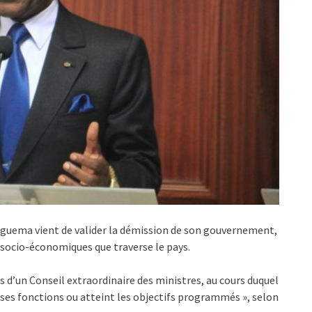
guema vient de valider la démission de son gouvernement,
es socio-économiques que traverse le pays.
s d’un Conseil extraordinaire des ministres, au cours duquel
li ses fonctions ou atteint les objectifs programmés », selon