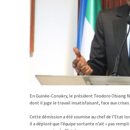
En Guinée-Conakry, le président Teodoro Obiang N
dont il juge le travail insatisfaisant, face aux cris
Cette démission a été soumise au chef de l’Etat lor
il a déploré que l’équipe sortante n’ait « pas remp