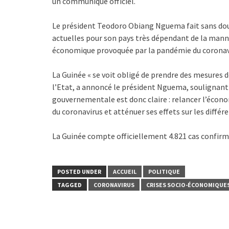
un communiqué officiel.
Le président Teodoro Obiang Nguema fait sans dou
actuelles pour son pays très dépendant de la manne
économique provoquée par la pandémie du coronav
La Guinée « se voit obligé de prendre des mesures 
l’Etat, a annoncé le président Nguema, soulignant 
gouvernementale est donc claire : relancer l’écono
du coronavirus et atténuer ses effets sur les différe
La Guinée compte officiellement 4.821 cas confirmé
POSTED UNDER
ACCUEIL
POLITIQUE
TAGGED
CORONAVIRUS
CRISES SOCIO-ÉCONOMIQUE