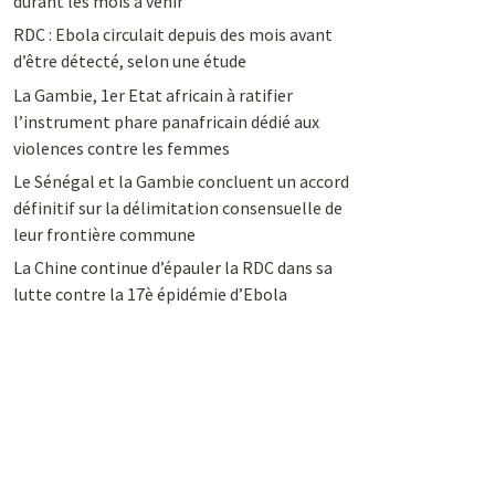
durant les mois à venir
RDC : Ebola circulait depuis des mois avant
d’être détecté, selon une étude
La Gambie, 1er Etat africain à ratifier
l’instrument phare panafricain dédié aux
violences contre les femmes
Le Sénégal et la Gambie concluent un accord
définitif sur la délimitation consensuelle de
leur frontière commune
La Chine continue d’épauler la RDC dans sa
lutte contre la 17è épidémie d’Ebola