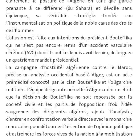
clairement la posture de l’Algérie en tant que partie
prenante à ce différend (du Sahara) et dévoile sans
équivoque, sa véritable stratégie fondée sur
l’instrumentalisation politique de la noble cause des droits
de l’homme».
L’allusion est faite aux intentions du président Bouteflika
qui ne s’est pas encore remis d’un accident vasculaire
cérébral (AVC) dont il souffre depuis avril dernier, de briguer
un quatrième mandat présidentiel.
La campagne d’hostilité algérienne contre le Maroc,
précise un analyste occidental basé à Alger, est un acte
prémédité concocté par le clan Bouteflika et l’oligarchie
militaire. L’équipe dirigeante actuelle à Alger craint en effet
que la décision de Bouteflika ne soit repoussée par la
société civile et les partis de l’opposition. D’où l’idée
saugrenue des dirigeants algérois, ajoute l’analyste,
d’entrer en confrontation verbale directe avec la monarchie
marocaine pour détourner l’attention de l’opinion publique
et astreindre les forces vives de la nation à la mobilisation