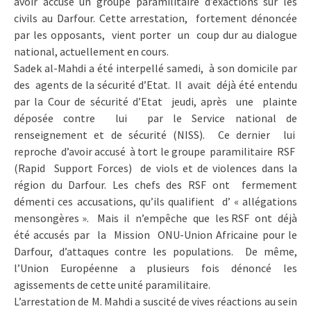
avoir accusé un groupe paramilitaire d’exactions sur les
civils au Darfour. Cette arrestation, fortement dénoncée
par les opposants, vient porter un coup dur au dialogue
national, actuellement en cours.
Sadek al-Mahdi a été interpellé samedi, à son domicile par
des agents de la sécurité d’Etat. Il avait déjà été entendu
par la Cour de sécurité d’Etat jeudi, après une plainte
déposée contre lui par le Service national de
renseignement et de sécurité (NISS). Ce dernier lui
reproche d’avoir accusé à tort le groupe paramilitaire RSF
(Rapid Support Forces) de viols et de violences dans la
région du Darfour. Les chefs des RSF ont fermement
démenti ces accusations, qu’ils qualifient d’ « allégations
mensongères ». Mais il n’empêche que les RSF ont déjà
été accusés par la Mission ONU-Union Africaine pour le
Darfour, d’attaques contre les populations. De même,
l’Union Européenne a plusieurs fois dénoncé les
agissements de cette unité paramilitaire.
L’arrestation de M. Mahdi a suscité de vives réactions au sein