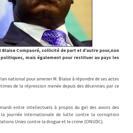
t Blaise Compaoré, sollicité de part et d’autre pour,non
olitiques, mais également pour restituer au pays les
 plan national pour amener M. Blaise à répondre de ses actes
ictimes de la répression menée depuis des décennies par ce
ardi entre intellectuels à propos du gel des avoirs des
 la journée internationale de lutte contre la corruption
 Nations Unies contre la drogue et le crime (ONUDC).