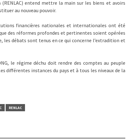
on (RENLAC) entend mettre la main sur les biens et avoirs
estituer au nouveau pouvoir.
tutions financières nationales et internationales ont été
n que des réformes profondes et pertinentes soient opérées
ce, les débats sont tenus en ce qui concerne l’extradition et
 ONG, le régime déchu doit rendre des comptes au peuple
es différentes instances du pays et à tous les niveaux de la
C
RENLAC