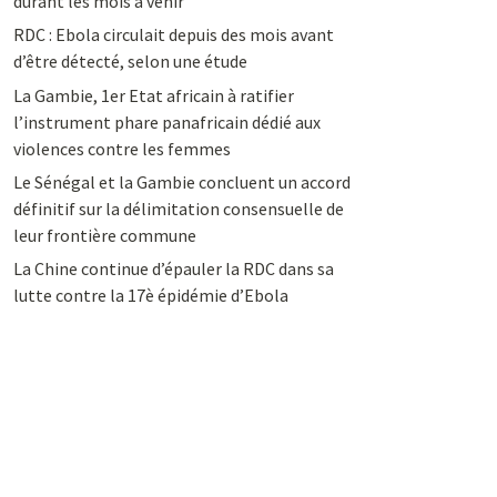
durant les mois à venir
RDC : Ebola circulait depuis des mois avant
d’être détecté, selon une étude
La Gambie, 1er Etat africain à ratifier
l’instrument phare panafricain dédié aux
violences contre les femmes
Le Sénégal et la Gambie concluent un accord
définitif sur la délimitation consensuelle de
leur frontière commune
La Chine continue d’épauler la RDC dans sa
lutte contre la 17è épidémie d’Ebola