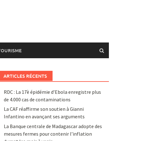
TOURISME
ARTICLES RÉCENTS
RDC : La 17è épidémie d’Ebola enregistre plus
de 4.000 cas de contaminations
La CAF réaffirme son soutien à Gianni
Infantino en avançant ses arguments
La Banque centrale de Madagascar adopte des
mesures fermes pour contenir l’inflation