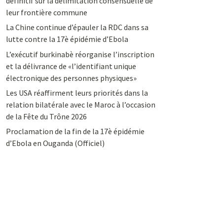
définitif sur la délimitation consensuelle de
leur frontière commune
La Chine continue d’épauler la RDC dans sa
lutte contre la 17è épidémie d’Ebola
L’exécutif burkinabè réorganise l’inscription
et la délivrance de «l’identifiant unique
électronique des personnes physiques»
Les USA réaffirment leurs priorités dans la
relation bilatérale avec le Maroc à l’occasion
de la Fête du Trône 2026
Proclamation de la fin de la 17è épidémie
d’Ebola en Ouganda (Officiel)