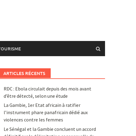
TOURISME
ARTICLES RÉCENTS
RDC : Ebola circulait depuis des mois avant
d’être détecté, selon une étude
La Gambie, 1er Etat africain à ratifier
l’instrument phare panafricain dédié aux
violences contre les femmes
Le Sénégal et la Gambie concluent un accord