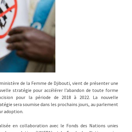
ministère de la Femme de Djibouti, vient de présenter une
velle stratégie pour accélérer l’abandon de toute forme
excision pour la période de 2018 à 2022. La nouvelle
atégie sera soumise dans les prochains jours, au parlement
r adoption.
alisée en collaboration avec le Fonds des Nations unies