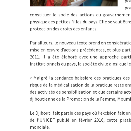
po
po
constituer le socle des actions du gouvernement 
physique des petites filles du pays. Elle se veut ê
protection des droits des enfants.
Par ailleurs, le nouveau texte prend en considérati
mise en œuvre d’actions précédentes, et plus part
2011. Il a été élaboré avec une approche parti
institutionnels du pays, la société civile ainsi que
« Malgré la tendance baissière des pratiques des
risque de la médicalisation de la pratique reste e
des activités de sensibilisation et que certains act
djiboutienne de la Promotion de la Femme, Moum
Le Djibouti fait partie des pays où l’excision fait 
de l’UNICEF publié en février 2016, cette pra
mondiale.